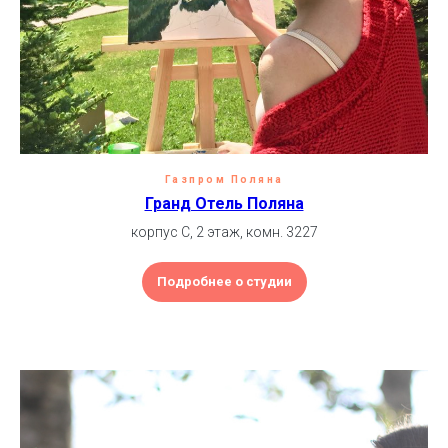
Газпром Поляна
Гранд Отель Поляна
корпус C, 2 этаж, комн. 3227
Подробнее о студии