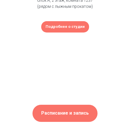
блок А, 2 этаж, комната 1237
(рядом с лыжным прокатом)
Подробнее о студии
Расписание и запись