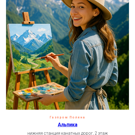
Газпром Поляна
Альпика
нижняя станция канатных дорог, 2 этаж