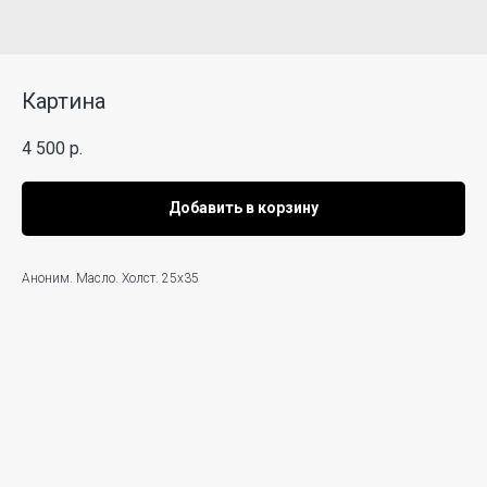
Картина
4 500
р.
Добавить в корзину
Аноним. Масло. Холст. 25х35